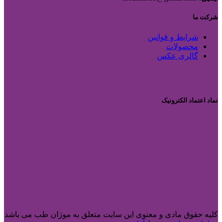
شرکت ما
شرایط و قوانین
محصولات
گالری عکس
نماد اعتماد الکترونیک
کلیه حقوق مادی و معنوی این سایت متعلق به موژان طب می باشد