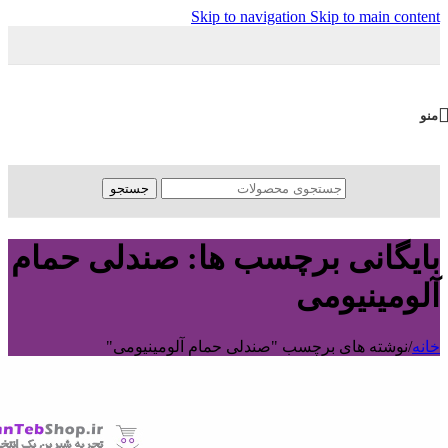
Skip to navigation
Skip to main content
منو
جستجو
بایگانی برچسب ها: صندلی حمام
آلومینیومی
خانه
/
نوشته های برچسب "صندلی حمام آلومینیومی"