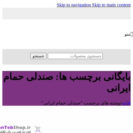
Skip to navigation
Skip to main content
منو
جستجو
بایگانی برچسب ها: صندلی حمام
ایرانی
خانه
/
نوشته های برچسب "صندلی حمام ایرانی"