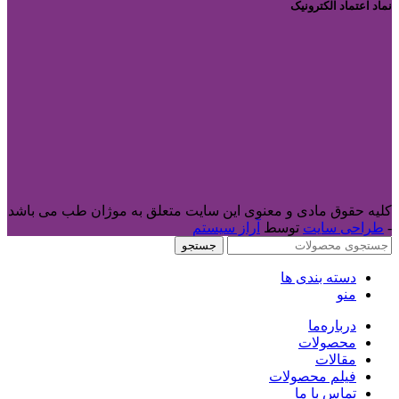
نماد اعتماد الکترونیک
کلیه حقوق مادی و معنوی این سایت متعلق به موژان طب می باشد
-
طراحی سایت
توسط
آراز سیستم
جستجو
دسته بندی ها
منو
درباره‌ما
محصولات
مقالات
فیلم محصولات
تماس با ما