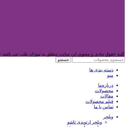
کلیه حقوق مادی و معنوی این سایت متعلق به موژان طب می باشد -
جستجو
دسته بندی ها
منو
درباره‌ما
محصولات
مقالات
فیلم محصولات
تماس با ما
ویلچر
ویلچر ارتوپدی تاشو