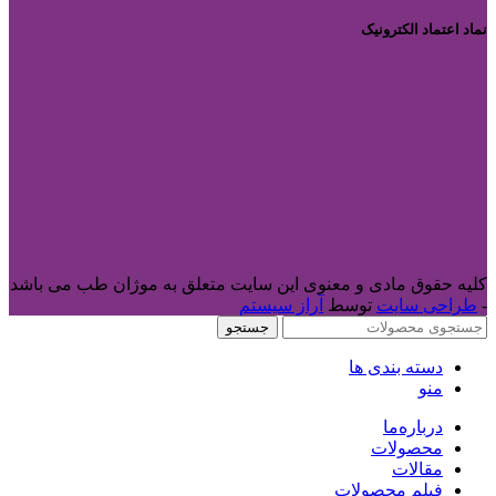
نماد اعتماد الکترونیک
کلیه حقوق مادی و معنوی این سایت متعلق به موژان طب می باشد
-
طراحی سایت
توسط
آراز سیستم
جستجو
دسته بندی ها
منو
درباره‌ما
محصولات
مقالات
فیلم محصولات