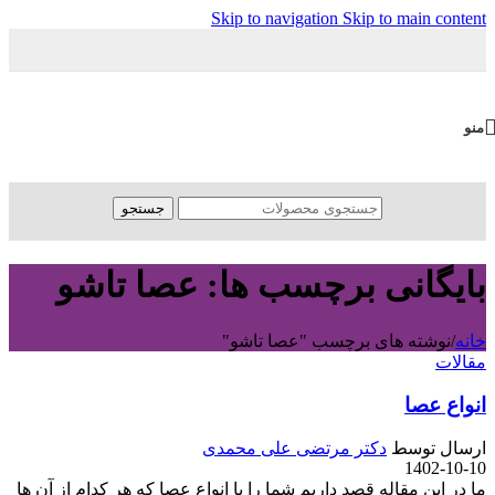
Skip to navigation
Skip to main content
منو
جستجو
بایگانی برچسب ها: عصا تاشو
خانه
/
نوشته های برچسب "عصا تاشو"
مقالات
انواع عصا
ارسال توسط
دکتر مرتضی علی محمدی
1402-10-10
ما در این مقاله قصد داریم شما را با انواع عصا که هر کدام از آن ها