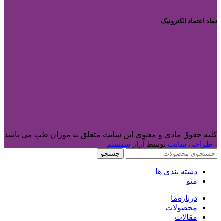
نماد اعتماد الکترونیک
کلیه حقوق مادی و معنوی این سایت متعلق به موژان طب می باشد
-
طراحی سایت
توسط
آراز سیستم
جستجو
دسته بندی ها
منو
درباره‌ما
محصولات
مقالات