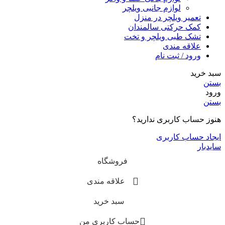
لوازم جانبی ویلچر
تعمیر ویلچر در منزل
کمک حرکتی سالمندان
تشک طبی ویلچر و تخت
علاقه مندی
ورود / ثبت نام
سبد خرید
بستن
ورود
بستن
هنوز حساب کاربری ندارید؟
ایجاد حساب کاربری
سایدبار
فروشگاه
علاقه مندی
سبد خرید
حساب کاربری من