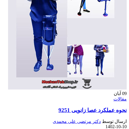
09
آبان
مقالات
نحوه عملکرد عصا زانویی 9251
ارسال توسط
دکتر مرتضی علی محمدی
1402-10-10