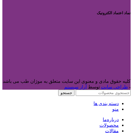
نماد اعتماد الکترونیک
کلیه حقوق مادی و معنوی این سایت متعلق به موژان طب می باشد
-
طراحی سایت
توسط
آراز سیستم
جستجو
دسته بندی ها
منو
درباره‌ما
محصولات
مقالات