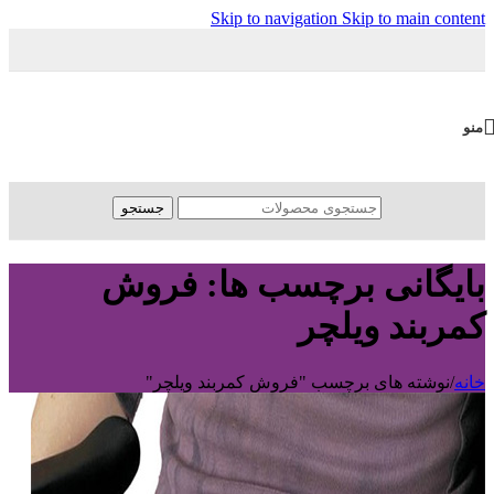
Skip to navigation
Skip to main content
منو
جستجو
بایگانی برچسب ها: فروش
کمربند ویلچر
خانه
/
نوشته های برچسب "فروش کمربند ویلچر"