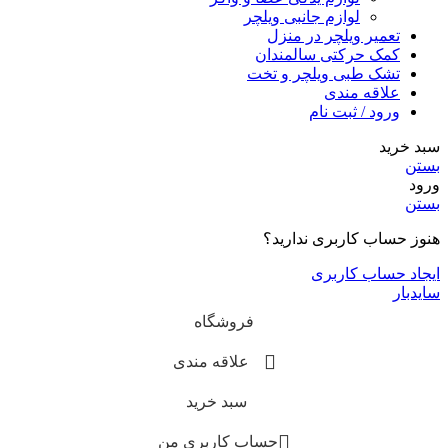
لوازم جانبی ویلچر
تعمیر ویلچر در منزل
کمک حرکتی سالمندان
تشک طبی ویلچر و تخت
علاقه مندی
ورود / ثبت نام
سبد خرید
بستن
ورود
بستن
هنوز حساب کاربری ندارید؟
ایجاد حساب کاربری
سایدبار
فروشگاه
علاقه مندی
سبد خرید
حساب کاربری من