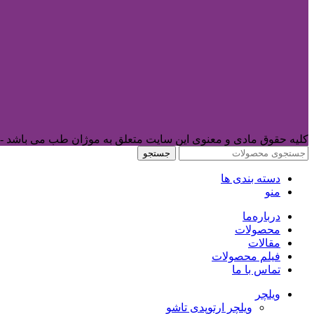
کلیه حقوق مادی و معنوی این سایت متعلق به موژان طب می باشد -
جستجو
دسته بندی ها
منو
درباره‌ما
محصولات
مقالات
فیلم محصولات
تماس با ما
ویلچر
ویلچر ارتوپدی تاشو