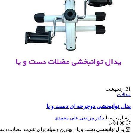
31
اردیبهشت
مقالات
پدال توانبخشی دوچرخه ای دست و پا
ارسال توسط
دکتر مرتضی علی محمدی
1404-08-17
🏆 پدال توانبخشی دست و پا – بهترین وسیله برای تقویت عضلات دست‌ه