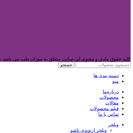
کلیه حقوق مادی و معنوی این سایت متعلق به موژان طب می باشد -
جستجو
دسته بندی ها
منو
درباره‌ما
محصولات
مقالات
فیلم محصولات
تماس با ما
ویلچر
ویلچر ارتوپدی تاشو