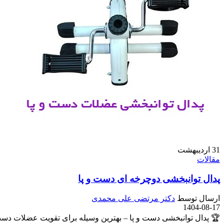
31
اردیبهشت
مقالات
پدال توانبخشی دوچرخه ای دست و پا
ارسال توسط
دکتر مرتضی علی محمدی
1404-08-17
🏆 پدال توانبخشی دست و پا – بهترین وسیله برای تقویت عضلات دست‌ه