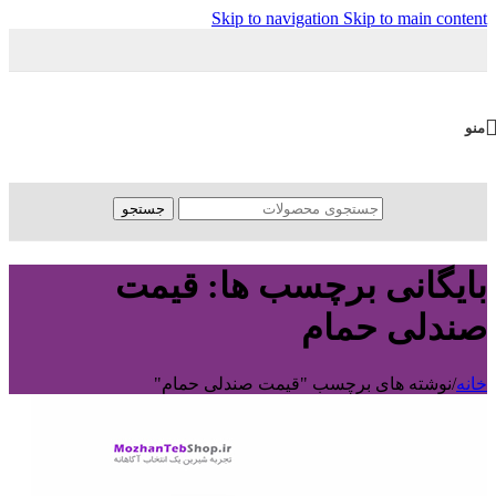
Skip to navigation
Skip to main content
منو
جستجو
بایگانی برچسب ها: قیمت
صندلی حمام
خانه
/
نوشته های برچسب "قیمت صندلی حمام"