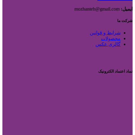
ایمیل:
mozhanteb@gmail.com
شرکت ما
شرایط و قوانین
محصولات
گالری عکس
نماد اعتماد الکترونیک