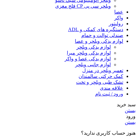
ویلچر آلومینیومی سبک تاشو
ویلچر سی پی CP فلج مغزی
عصا
واکر
رولیتور
دستگیره های کمکی و ADL
صندلی توالت و حمام
لوازم یدکی ویلچر و عصا
لوازم یدکی ویلچر
لوازم یدکی ویلچر میرا
لوازم یدکی عصا و واکر
لوازم جانبی ویلچر
تعمیر ویلچر در منزل
کمک حرکتی سالمندان
تشک طبی ویلچر و تخت
علاقه مندی
ورود / ثبت نام
سبد خرید
بستن
ورود
بستن
هنوز حساب کاربری ندارید؟