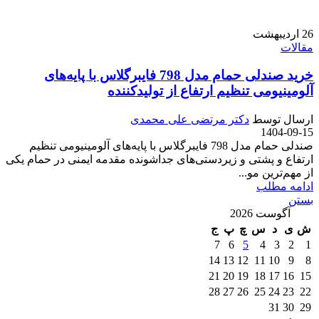
26
اردیبهشت
مقالات
خرید صندلی حمام مدل 798 فایبرگلاس با پایه‌های
آلومینیومی تنظیم ارتفاع از تولیدکننده
ارسال توسط
دکتر مرتضی علی محمدی
1404-09-15
صندلی حمام مدل 798 فایبرگلاس با پایه‌های آلومینیومی تنظیم
ارتفاع و پشتی و زیردستی‌های جداشونده مقدمه ایمنی در حمام یکی
از مهم‌ترین مو...
ادامه مطلب
بستن
آگوست 2026
ش
ی
د
س
چ
پ
ج
7
6
5
4
3
2
1
14
13
12
11
10
9
8
21
20
19
18
17
16
15
28
27
26
25
24
23
22
31
30
29