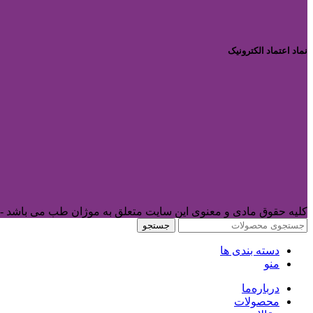
نماد اعتماد الکترونیک
کلیه حقوق مادی و معنوی این سایت متعلق به موژان طب می باشد -
جستجو
دسته بندی ها
منو
درباره‌ما
محصولات