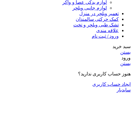
لوازم یدکی عصا و واکر
لوازم جانبی ویلچر
تعمیر ویلچر در منزل
کمک حرکتی سالمندان
تشک طبی ویلچر و تخت
علاقه مندی
ورود / ثبت نام
سبد خرید
بستن
ورود
بستن
هنوز حساب کاربری ندارید؟
ایجاد حساب کاربری
سایدبار