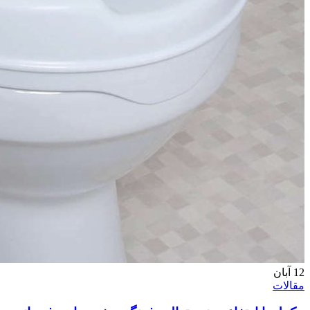
12
آبان
مقالات