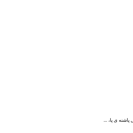
شنه ی پا، ...