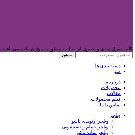
کلیه حقوق مادی و معنوی این سایت متعلق به موژان طب می باشد -
جستجو
دسته بندی ها
منو
درباره‌ما
محصولات
مقالات
فیلم محصولات
تماس با ما
ویلچر
ویلچر ارتوپدی تاشو
ویلچر حمام و دستشویی
ویلچر ساده تاشو