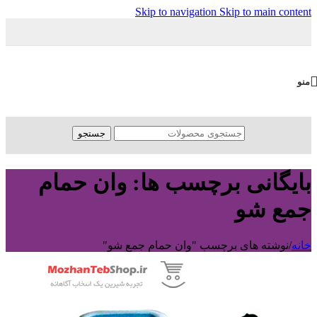
Skip to navigation
Skip to main content
منو
جستجو
بایگانی برچسب ها: وان حمام
جمع شو
خانه
/
نوشته های برچسب "وان حمام جمع شو"