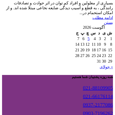
بسیاری از معلولین و افراد کم توان در اثر حوادث و تصادفات
رانندگی ، به قطع و آسیب دیدگی ضایعه نخاعی مبتلا شده اند. و از
امکان استحمام در...
ادامه مطلب
بستن
آگوست 2026
ش
ی
د
س
چ
پ
ج
7
6
5
4
3
2
1
14
13
12
11
10
9
8
21
20
19
18
17
16
15
28
27
26
25
24
23
22
31
30
29
« جولای
همه روزه پشتیبان شما هستیم
021-88109905
021-66176114
0937-2177086
0903-7196262