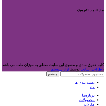
نماد اعتماد الکترونیک
کلیه حقوق مادی و معنوی این سایت متعلق به موژان طب می باشد
-
طراحی سایت
توسط
آراز سیستم
جستجو
دسته بندی ها
منو
درباره‌ما
محصولات
مقالات