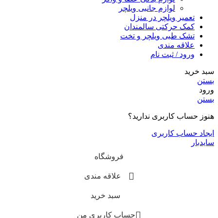
لوازم جانبی ویلچر
تعمیر ویلچر در منزل
کمک حرکتی سالمندان
تشک طبی ویلچر و تخت
علاقه مندی
ورود / ثبت نام
سبد خرید
بستن
ورود
بستن
هنوز حساب کاربری ندارید؟
ایجاد حساب کاربری
سایدبار
فروشگاه
علاقه مندی
سبد خرید
حساب کاربری من