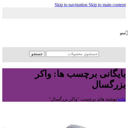
Skip to navigation
Skip to main content
منو
جستجو
بایگانی برچسب ها: واکر
بزرگسال
خانه
/
نوشته های برچسب "واکر بزرگسال"