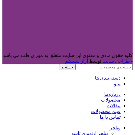
کلیه حقوق مادی و معنوی این سایت متعلق به موژان طب می باشد
-
طراحی سایت
توسط
آراز سیستم
جستجو
دسته بندی ها
منو
درباره‌ما
محصولات
مقالات
فیلم محصولات
تماس با ما
ویلچر
ویلچر ارتوپدی تاشو