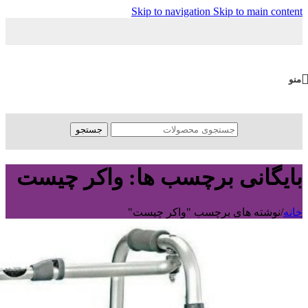
Skip to navigation
Skip to main content
منو
جستجو
بایگانی برچسب ها: واکر چیست
خانه
/
نوشته های برچسب "واکر چیست"