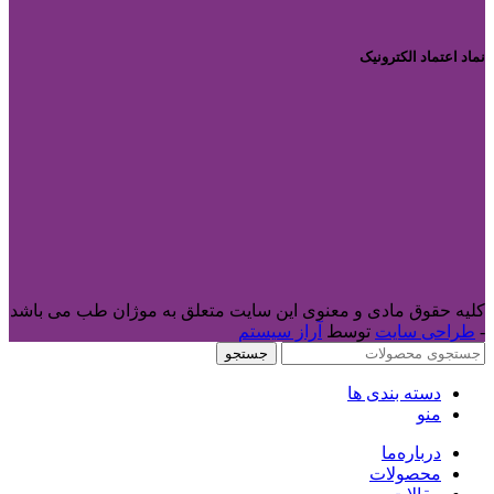
نماد اعتماد الکترونیک
کلیه حقوق مادی و معنوی این سایت متعلق به موژان طب می باشد
-
طراحی سایت
توسط
آراز سیستم
جستجو
دسته بندی ها
منو
درباره‌ما
محصولات