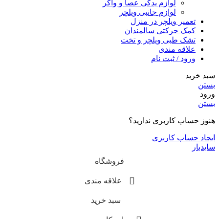
لوازم یدکی عصا و واکر
لوازم جانبی ویلچر
تعمیر ویلچر در منزل
کمک حرکتی سالمندان
تشک طبی ویلچر و تخت
علاقه مندی
ورود / ثبت نام
سبد خرید
بستن
ورود
بستن
هنوز حساب کاربری ندارید؟
ایجاد حساب کاربری
سایدبار
فروشگاه
علاقه مندی
سبد خرید