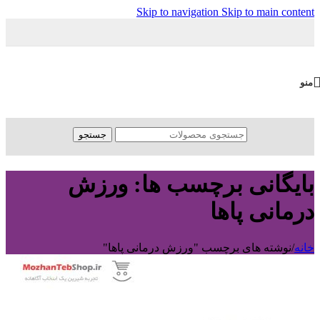
Skip to navigation
Skip to main content
منو
جستجو
بایگانی برچسب ها: ورزش
درمانی پاها
خانه
/
نوشته های برچسب "ورزش درمانی پاها"