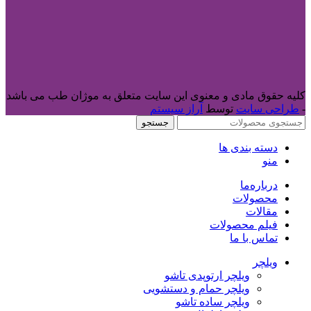
کلیه حقوق مادی و معنوی این سایت متعلق به موژان طب می باشد
-
طراحی سایت
توسط
آراز سیستم
جستجو
دسته بندی ها
منو
درباره‌ما
محصولات
مقالات
فیلم محصولات
تماس با ما
ویلچر
ویلچر ارتوپدی تاشو
ویلچر حمام و دستشویی
ویلچر ساده تاشو