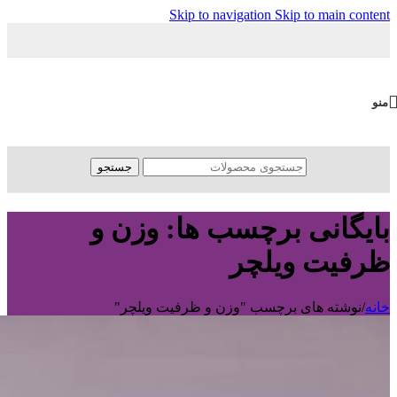
Skip to navigation
Skip to main content
منو
جستجو
بایگانی برچسب ها: وزن و
ظرفیت ویلچر
خانه
/
نوشته های برچسب "وزن و ظرفیت ویلچر"