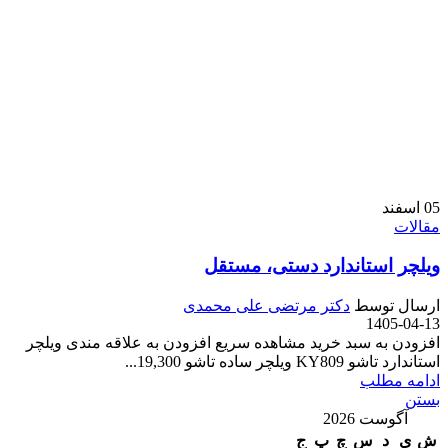
05
اسفند
مقالات
ویلچر استاندارد دستی، مستقل
ارسال توسط
دکتر مرتضی علی محمدی
1405-04-13
افزودن به سبد خرید مشاهده سریع افزودن به علاقه مندی ویلچر
استاندارد تاشو KY809 ویلچر ساده تاشو 19,300...
ادامه مطلب
بستن
آگوست 2026
ش
ی
د
س
چ
پ
ج