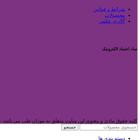
شرایط و قوانین
محصولات
گالری عکس
نماد اعتماد الکترونیک
کلیه حقوق مادی و معنوی این سایت متعلق به موژان طب می باشد -
جستجو
دسته بندی ها