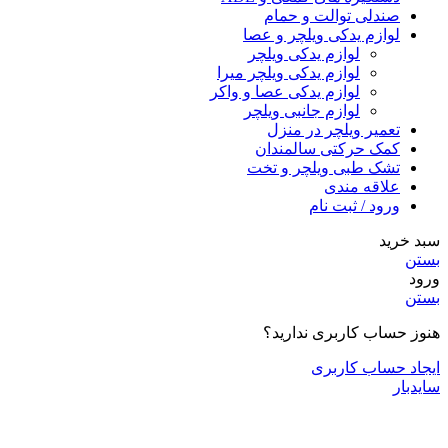
صندلی توالت و حمام
لوازم یدکی ویلچر و عصا
لوازم یدکی ویلچر
لوازم یدکی ویلچر میرا
لوازم یدکی عصا و واکر
لوازم جانبی ویلچر
تعمیر ویلچر در منزل
کمک حرکتی سالمندان
تشک طبی ویلچر و تخت
علاقه مندی
ورود / ثبت نام
سبد خرید
بستن
ورود
بستن
هنوز حساب کاربری ندارید؟
ایجاد حساب کاربری
سایدبار