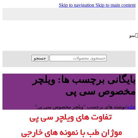
Skip to navigation
Skip to main content
منو
جستجو
بایگانی برچسب ها: ویلچر
مخصوص سی پی
خانه
/
نوشته های برچسب "ویلچر مخصوص سی پی"