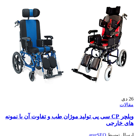
26
دی
مقالات
ویلچر CP سی پی تولید موژان طب و تفاوت آن با نمونه
های خارجی
ارسال توسط
arazSEO