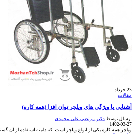
23
خرداد
مقالات
آشنایی با ویژگی های ویلچر توان افزا (همه کاره)
ارسال توسط
دکتر مرتضی علی محمدی
1402-03-27
ویلچر همه کاره یکی از انواع ویلچر است. که دامنه استفاده از آن گستر