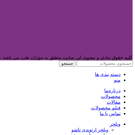
کلیه حقوق مادی و معنوی این سایت متعلق به موژان طب می باشد -
جستجو
دسته بندی ها
منو
درباره‌ما
محصولات
مقالات
فیلم محصولات
تماس با ما
ویلچر
ویلچر ارتوپدی تاشو