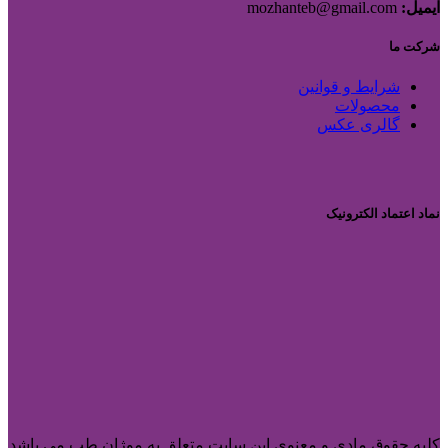
ایمیل:
mozhanteb@gmail.com
شرکت ما
شرایط و قوانین
محصولات
گالری عکس
نماد اعتماد الکترونیک
کلیه حقوق مادی و معنوی این سایت متعلق به موژان طب می باشد