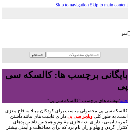
Skip to navigation
Skip to main content
منو
جستجو
بایگانی برچسب ها: کالسکه سی
پی
خانه
/
نوشته های برچسب "کالسکه سی پی"
کالسکه سی پی محصولی مناسب برای کودکان مبتلا به فلج مغزی
است. به طور کلی
ویلچر سی پی
دارای قابلیت های مانند داشتن
کمربند ایمنی ، دارای بدنه فلزی مقاوم و همچنین داشتن پدهای
کنترل گردن و پهلو و ران نام برد که برای محافظت و ایمنی بیشتر