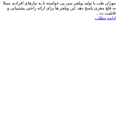
موژان طب با تولید ویلچر سی پی خواسته تا به نیازهای افرادی مبتلا
به فلج مغزی پاسخ دهد. این ویلچر ها برای ارائه راحتی پشتیبانی و
قابلیت ت...
ادامه مطلب