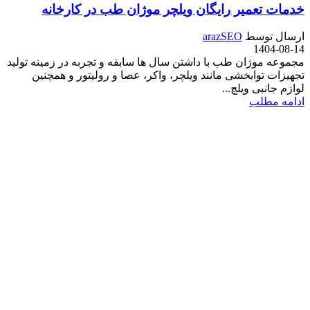
خدمات تعمیر رایگان ویلچر موژان طب در کارخانه
ارسال توسط
arazSEO
1404-08-14
مجموعه موژان طب با داشتن سال ها سابقه و تجربه در زمینه تولید
تجهیزات توابخشی مانند ویلچر، واکر، عصا و رولیتور و همچنین
لوازم جانبی ویلچ...
ادامه مطلب