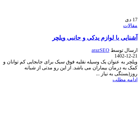
17
دی
مقالات
آشنایی با لوازم یدکی و جانبی ویلچر
ارسال توسط
arazSEO
1402-12-21
ویلچر به عنوان یک وسیله نقلیه فوق سبک برای جابجایی کم توانان و
کمک به درمان بیماران می باشد. از این رو مدتی از شبانه
روز(بستگی به نیاز ...
ادامه مطلب