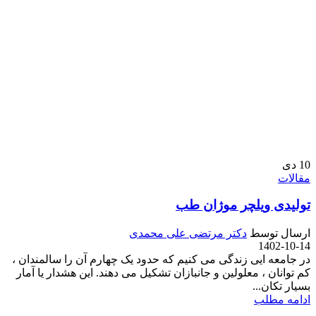
10
دی
مقالات
تولیدی ویلچر موژان طب
ارسال توسط
دکتر مرتضی علی محمدی
1402-10-14
در جامعه ایی زندگی می کنیم که حدود یک چهارم آن را سالمندان ،
کم توانان ، معلولین و جانبازان تشکیل می دهند. این هشدار یا آمار
بسیار تکان...
ادامه مطلب