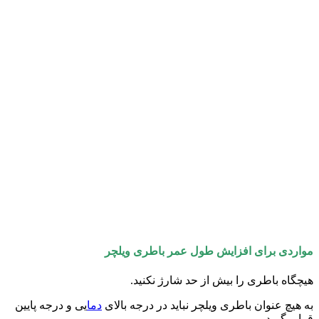
مواردی برای افزایش طول عمر باطری ویلچر
هیچگاه باطری را بیش از حد شارژ نکنید.
به هیچ عنوان باطری ویلچر نباید در درجه بالای
دما
یی و درجه پایین
قرار بگیرد.