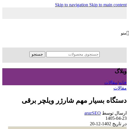
Skip to navigation
Skip to main content
منو
جستجو
وبلاگ
خانه
/
مقالات
مقالات
دستگاه بسیار مهم شارژر ویلچر برقی
ارسال توسط
arazSEO
1405-04-23
در تاریخ 1402-12-20