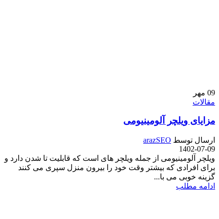
09
مهر
مقالات
مزایای ویلچر آلومینیومی
ارسال توسط
arazSEO
1402-07-09
ویلچر آلومینیومی از جمله ویلچر های است که قابلیت تا شدن دارد و
برای افرادی که بیشتر وقت خود را بیرون منزل سپری می کنند
گزینه خوبی می با...
ادامه مطلب