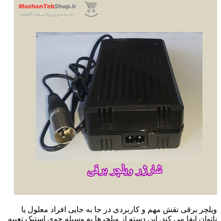
ویلچر برقی نقش مهم و کاربردی در جا به جایی افراد معلول یا
ناتوان ایفا می کند. این دسته از ویلچرها به وسیله جوی استیک تعبیه