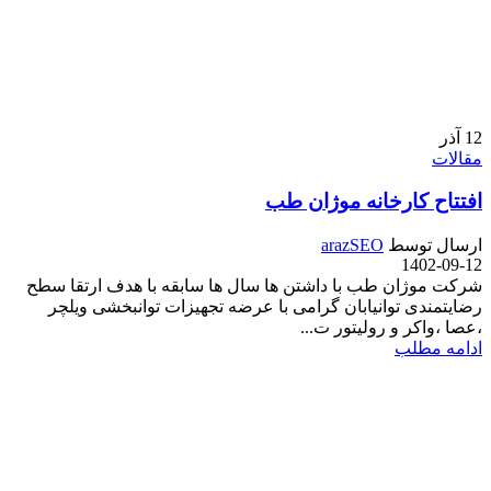
12
آذر
مقالات
افتتاح کارخانه موژان طب
ارسال توسط
arazSEO
1402-09-12
شرکت موژان طب با داشتن ها سال ها سابقه با هدف ارتقا سطح
رضایتمندی توانیابان گرامی با عرضه تجهیزات توانبخشی ویلچر
،عصا ،واکر و رولیتور ت...
ادامه مطلب