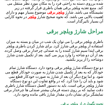
شده برروی دسته به راحتی فرد را به مکان مورد نظر منتقل می
کند. منبع تغذیه ویلچر برقی همان باطری قرار گرفته در زیر
نشیمنگاه می باشد. شارژ
ویلچر برقی
موضوع بسیار مهم و دارای
اهمیت بالایی می باشد. که نحوه صحیح شارژ
ویلچر
در نحوه کارایی
آن بسیار تاثیرگذار است.
مراحل شارژ ویلچر برقی
باطری ویلچر برقی را می توان یک شب در میان و بسته به میزان
استفاده از ویلچر برقی شارژ کرد. برای شارژ کردن باطری ویلچر
برقی ابتدا سیم شارژ کننده را به صندلی چرخدار برقی وصل کرده.
بعد از آن دو شاخه را وارد پریز می کنید. بعد از تکمیل شدن شارژ
دوشاخه را از پریز بکشید.
دو نوع دستگاه شارژ ویلچر برقی وجود دارد. دستگاه شارژ تمام
خودکار که به بعد از تکمیل شدن شارژ به صورت خودکار قطع می
شود. و اما نوع دیگر آن بعد از شارژ به صورت خودکار قطع نمی
شود و باید آن را جدا کرد. که در واقع تفاوت این دو نوع دستگاه
شارژ ویلچر برقی است. باید به دستور العمل دستگاه شارژ باطری
دقت نمایید که بر روی دسته فرمان بیشتر صندلی ها چرخدار برقی
نمایشگر برای نشان دادن مقدار شارژ باقی مانده وجود دارد.
نحوه نگهداری از ویلچر برقی