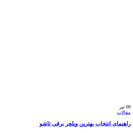
08
تیر
مقالات
راهنمای انتخاب بهترین ویلچر برقی تاشو