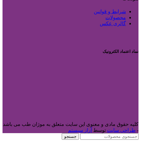
شرایط و قوانین
محصولات
گالری عکس
نماد اعتماد الکترونیک
کلیه حقوق مادی و معنوی این سایت متعلق به موژان طب می باشد
-
طراحی سایت
توسط
آراز سیستم
جستجو