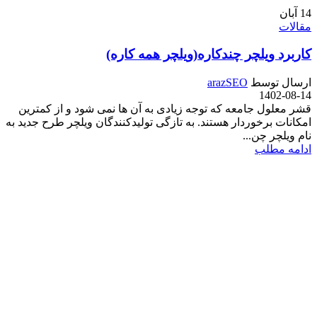
14
آبان
مقالات
کاربرد ویلچر چندکاره(ویلچر همه کاره)
ارسال توسط
arazSEO
1402-08-14
قشر معلول جامعه که توجه زیادی به آن ها نمی شود و از کمترین
امکانات برخوردار هستند. به تازگی تولیدکنندگان ویلچر طرح جدید به
نام ویلچر چن...
ادامه مطلب