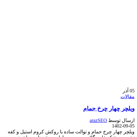
05
آذر
مقالات
ویلچر چهار چرخ حمام
ارسال توسط
arazSEO
1402-09-05
ویلچر چهار چرخ حمام و توالت ساده با روکش کروم استیل و کفه